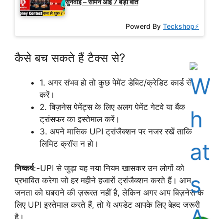
सुनवाई – सामने आईं 7 बड़ी बातें
Powerd By
Teckshop⚡
कैसे बच सकते हैं टैक्स से?
1. अगर संभव हो तो कुछ पेमेंट डेबिट/क्रेडिट कार्ड से
करें।
2. बिज़नेस पेमेंट्स के लिए अलग पेमेंट गेटवे या बैंक
ट्रांसफर का इस्तेमाल करें।
3. अपने मासिक UPI ट्रांजैक्शन पर नजर रखें ताकि
लिमिट क्रॉस न हो।
निष्कर्ष
:-UPI से जुड़ा यह नया नियम खासकर उन लोगों को
प्रभावित करेगा जो हर महीने हजारों ट्रांजैक्शन करते हैं। आम
जनता को घबराने की ज़रूरत नहीं है, लेकिन अगर आप बिज़नेस के
लिए UPI इस्तेमाल करते हैं, तो ये अपडेट आपके लिए बेहद जरूरी
है।