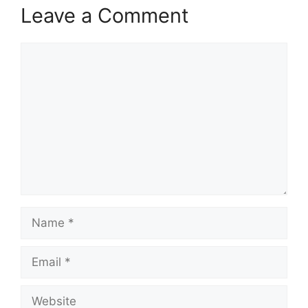
Leave a Comment
Comment
Name
Email
Website