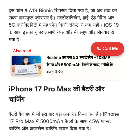
इस फोन में A19 Bionic चिपसेट दिया गया है, जो अब तक का
सबसे पावरफुल प्रोसेसर है। मल्टीटास्किंग, हाई-एंड गेमिंग और
5G कनेक्टिविटी में यह फोन किसी रॉकेट से कम नहीं। iOS 19
के साथ इसका यूज़र एक्सपीरियंस और भी स्मूथ और सिक्योर हो
गया है।
📞 Call Me
Realme का नया 5G स्मार्टफोन – 108MP
कैमरा और 5500mAh बैटरी के साथ, गरीबों के
बजट में फिट
iPhone 17 Pro Max की बैटरी और
चार्जिंग
बैटरी बैकअप में भी इस बार बड़ा अपग्रेड किया गया है। iPhone
17 Pro Max में 5000mAh बैटरी के साथ 45W फास्ट
चार्जिंग और वायरलेस चार्जिंग सपोर्ट दिया गया है।