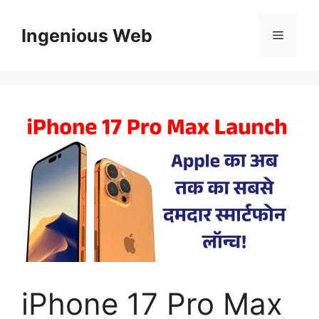
Skip
to
Ingenious Web
Menu
content
iPhone 17 Pro Max