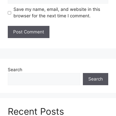
Save my name, email, and website in this
browser for the next time I comment.
Search
Search
Recent Posts