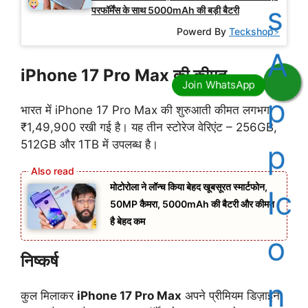
परफॉर्मेंस के साथ 5000mAh की बड़ी बैटरी
Powerd By
Teckshop⚡
iPhone 17 Pro Max की कीमत
भारत में iPhone 17 Pro Max की शुरुआती कीमत लगभग
₹1,49,900 रखी गई है। यह तीन स्टोरेज वेरिएंट – 256GB,
512GB और 1TB में उपलब्ध है।
मोटोरोला ने लॉन्च किया बेहद खूबसूरत स्मार्टफोन,
50MP कैमरा, 5000mAh की बैटरी और कीमत
है बेहद कम
निष्कर्ष
कुल मिलाकर
iPhone 17 Pro Max
अपने प्रीमियम डिज़ाइन,