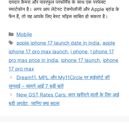
दमदार कैमरा और पावरफुल परफॉर्मेंस के साथ एक परफेक्ट
स्मार्टफोन है। अगर आप लेटेस्ट टेक्नोलॉजी और Apple ब्रांड के
फैन हैं, तो यह आपके लिए बेस्ट चॉइस साबित हो सकता है।
Categories
Mobile
Tags
apple iphone 17 launch date in india
,
apple
iphone 17 pro max launch
,
i phone
,
I phone 17
pro max price in india
,
iphone 17 launch
,
iphone
17 pro max
Dream11, MPL और My11Circle पर हाईकोर्ट की
सुनवाई – सामने आईं 7 बड़ी बातें
New GST Rates Cars: कार खरीदने वालों के लिए आई
बड़ी अपडेट, जानिए क्या बदला