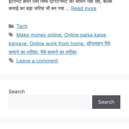
इंटरनेट हमारे लिए सिर्फ एंटरटेनमेंट का साधन नहीं रहा, बल्कि
कमाई का बड़ा जरिया भी बन गया …
Read more
Categories
Tech
Tags
Make money online
,
Online paisa kaise
kamaye
,
Online work from home
,
ऑनलाइन पैसे
कमाने का तरीका
,
पैसे कमाने का तरीका
Leave a comment
Search
Search