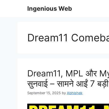
Skip
Ingenious Web
to
content
Dream11 Comeb
Dream11, MPL और My11
सुनवाई – सामने आईं 7 बड़ी 
September 15, 2025
by
Abhishek