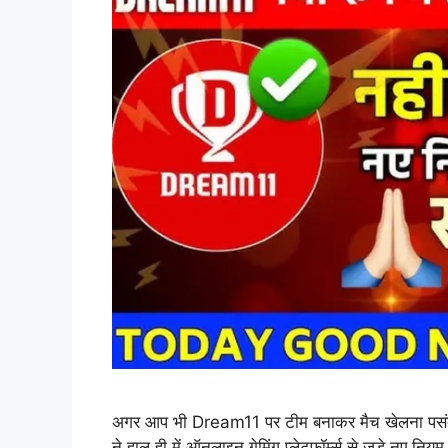
अगर आप भी Dream11 पर टीम बनाकर मैच खेलना पसंद 
ने हाल ही में ऑनलाइन गेमिंग प्लेटफॉर्म्स से जुड़े नए 