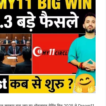
ै, लेकिन सरकार द्वारा लाए गए ऑनलाइन गेमिंग बिल 2025 ने Dream11,