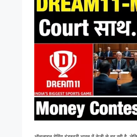
ऑनलाइन गेमिंग इंडस्ट्री भारत में तेज़ी से बढ़ रही ह