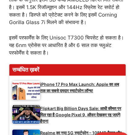
है। इसमें 1.5K रिजॉल्यूशन और 144Hz रिफ्रेश रेट सपोर्ट हो
सकता है। डिस्प्ले को प्रोटेक्ट करने के लिए इसमें Corning
Gorilla Glass 7i मिलने की संभावना है।
इसमें परफार्मेंस के लिए Unisoc T7300 चिपसेट हो सकता है।
यह 6nm प्रोसेस पर आधारित है और 6 साल तक फ्लुअंट
परफोर्मेंस दे सकता है।
सम्बंधित ख़बरें
iPhone 17 Pro Max Launch: Apple का अब
तक का सबसे दमदार स्मार्टफोन लॉन्च!
Flipkart Big Billion Days Sale: आधी कीमत पर
मिल रहा है Google Pixel 9, ऑफर देखकर रह जाएंगे
हैरान!
Realme का नया 5G स्मार्टफोन – 108MP कैमरा और