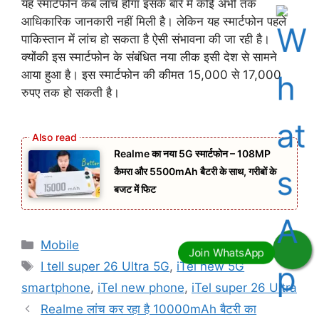
यह स्मार्टफोन कब लांच होगा इसके बारे में कोई अभी तक
आधिकारिक जानकारी नहीं मिली है। लेकिन यह स्मार्टफोन पहले
पाकिस्तान में लांच हो सकता है ऐसी संभावना की जा रही है।
क्योंकी इस स्मार्टफोन के संबंधित नया लीक इसी देश से सामने
आया हुआ है। इस स्मार्टफोन की कीमत 15,000 से 17,000
रुपए तक हो सकती है।
Realme का नया 5G स्मार्टफोन – 108MP
कैमरा और 5500mAh बैटरी के साथ, गरीबों के
बजट में फिट
Categories
Mobile
Tags
I tell super 26 Ultra 5G
,
iTel new 5G
smartphone
,
iTel new phone
,
iTel super 26 Ultra
Realme लांच कर रहा है 10000mAh बैटरी का