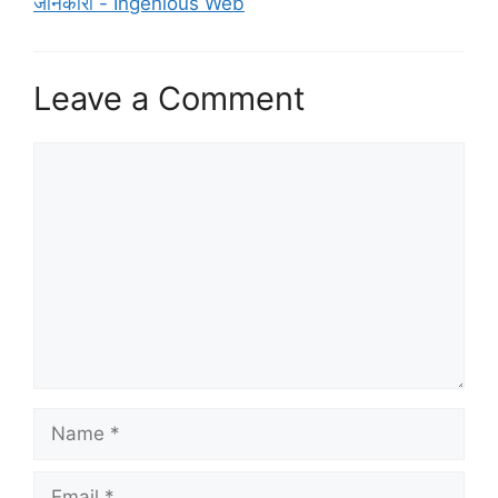
जानकारी - Ingenious Web
Leave a Comment
Comment
Name
Email