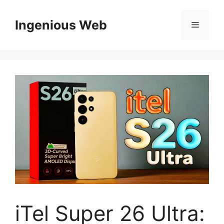
Skip
to
Ingenious Web
Menu
content
iTel Super 26 Ultra: