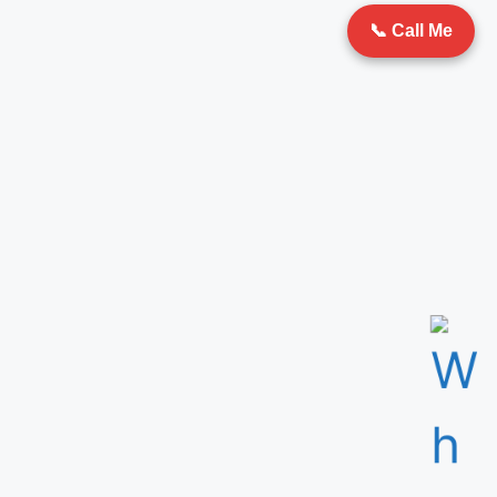
📞 Call Me