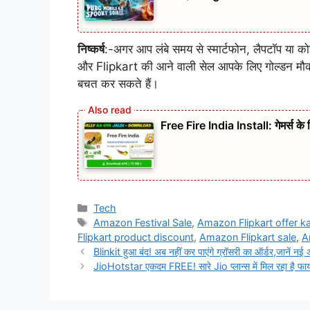
निष्कर्ष
:-अगर आप लंबे समय से स्मार्टफोन, लैपटॉप या को
और Flipkart की आने वाली सेल आपके लिए गोल्डन मौका
बचत कर सकते हैं।
Free Fire India Install: गेमर्स के ल
Categories
Tech
Tags
Amazon Festival Sale
,
Amazon Flipkart offer k
Flipkart product discount
,
Amazon Flipkart sale
,
A
Blinkit हुआ बंद! अब नहीं कर पाएंगे ग्रॉसरी का ऑर्डर,जानें नई
JioHotstar एकदम FREE! सारे Jio प्लान्स में मिल रहा है फाय