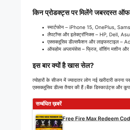
किन प्रोडक्ट्स पर मिलेंगे जबरदस्त ऑ
स्मार्टफोन – iPhone 15, OnePlus, Sams
लैपटॉप्स और इलेक्ट्रॉनिक्स – HP, Dell, A
एक्सक्लूसिव डील्सफैशन और लाइफस्टाइल – 
ऑफहोम अप्लायंसेस – फ्रिज, वॉशिंग मशीन और स्
इस बार क्यों है खास सेल?
त्योहारों के सीजन में ज्यादातर लोग नई खरीदारी करना
एक्सक्लूसिव डील्स तैयार की हैं।बैंक डिस्काउंट्स और
सम्बंधित ख़बरें
Free Fire Max Redeem Code: आज के