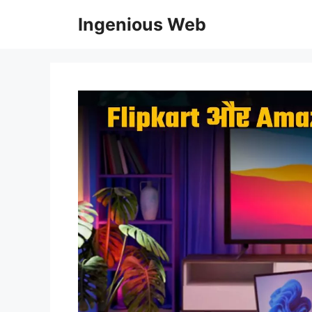
Skip
Ingenious Web
to
content