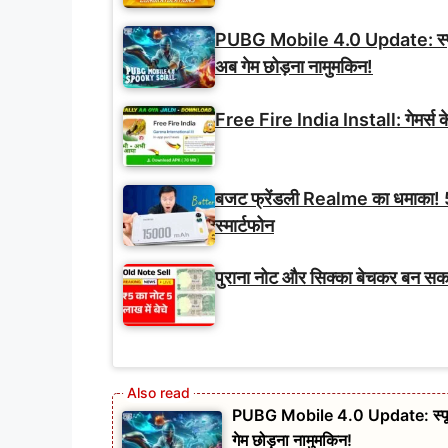
PUBG Mobile 4.0 Update: स्पूकी 
अब गेम छोड़ना नामुमकिन!
Free Fire India Install: गेमर्स के 
बजट फ्रेंडली Realme का धमाक
स्मार्टफोन
पुराना नोट और सिक्का बेचकर बन सकते 
PUBG Mobile 4.0 Update: स्पूकी 
गेम छोड़ना नामुमकिन!