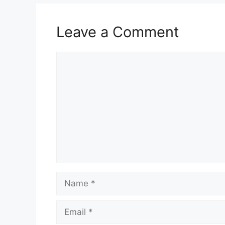
Leave a Comment
Comment
Name
Email