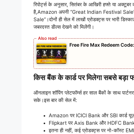
रिपोर्ट्स के अनुसार, सितंबर के आखिरी हफ्ते या अक्टूबर क
है,Amazon अपनी “Great Indian Festival Sale” लॉ
Sale”।दोनों ही सेल में लाखों प्रोडक्ट्स पर भारी डिस्का
जबरदस्त डील्स देखने को मिलेंगी।
Free Fire Max Redeem Code: आज के 
किस बैंक के कार्ड पर मिलेगा सबसे बड़ा 
ऑनलाइन शॉपिंग प्लेटफॉर्म्स हर साल बैंकों के साथ पार्टन
सके।इस बार की सेल में:
Amazon पर ICICI Bank और SBI कार्ड यूज़र्स
Flipkart पर Axis Bank और HDFC Bank का
इतना ही नहीं, कई प्रोडक्ट्स पर नो-कॉस्ट EM