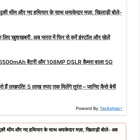
थीम और नए हथियार के साथ धमाकेदार मज़ा, खिलाड़ी बोले-
लिए खुशखबरी, अब भारत में फिर से करें इंस्टॉल और खेलें
ा! 5500mAh बैटरी और 108MP DSLR कैमरा वाला 5G
हैं लखपति! 5 लाख रुपए तक मिलेंगे तुरंत – जानिए कैसे बेचें
Powerd By
Teckshop⚡
थीम और नए हथियार के साथ धमाकेदार मज़ा, खिलाड़ी बोले- अब