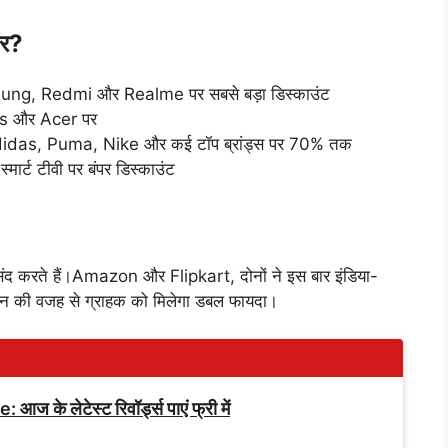
फर?
ung, Redmi और Realme पर सबसे बड़ा डिस्काउंट
sus और Acer पर
Adidas, Puma, Nike और कई टॉप ब्रांड्स पर 70% तक
मार्ट टीवी पर बंपर डिस्काउंट
 पसंद करते हैं।Amazon और Flipkart, दोनों ने इस बार इंडिया-
 कूपन की वजह से ग्राहक को मिलेगा डबल फायदा।
 लेटेस्ट रिवॉर्ड्स पाएं फ्री में